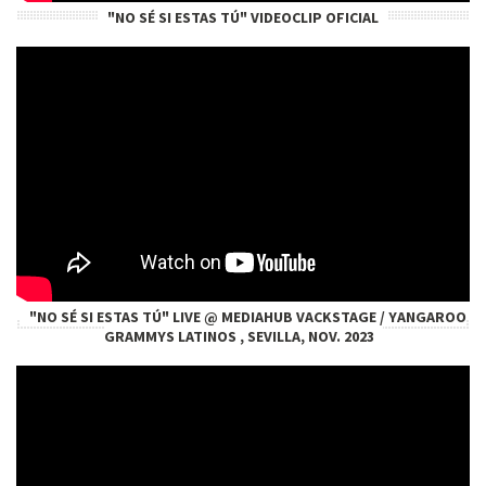
"NO SÉ SI ESTAS TÚ" VIDEOCLIP OFICIAL
"NO SÉ SI ESTAS TÚ" LIVE @ MEDIAHUB VACKSTAGE / YANGAROO
GRAMMYS LATINOS , SEVILLA, NOV. 2023