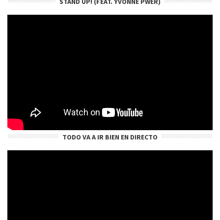
STAND UP! (FEAT. YVONNE PWER)
TODO VA A IR BIEN EN DIRECTO