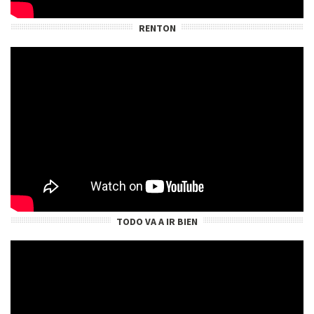
RENTON
TODO VA A IR BIEN