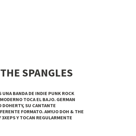
 THE SPANGLES
S UNA BANDA DE INDIE PUNK ROCK
 MODERNO
TOCA EL BAJO. GERMAN
O DOHERTY, SU CANTANTE
IFERENTE FORMATO. AMYJO DOH & THE
Y 3XEPS Y TOCAN REGULARMENTE