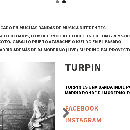
TOCADO EN MUCHAS BANDAS DE MÚSICA DIFERENTES.
4 CD EDITADOS, DJ MODERNO HA EDITADO UN CD CON GREY S
COTO, CABALLO PRIETO AZABACHE O IGELDO EN EL PASADO.
RID ADEMÁS DE DJ MODERNO (LIVE) SU PRINCIPAL PROYECTO
TURPIN
TURPIN
ES UNA BANDA INDIE 
MADRID DONDE
DJ MODERNO
T
FACEBOOK
INSTAGRAM
Next