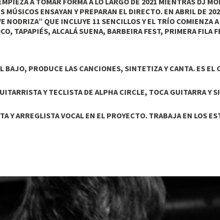
EMPIEZA A TOMAR FORMA A LO LARGO DE 2021 MIENTRAS DJ MO
S MÚSICOS ENSAYAN Y PREPARAN EL DIRECTO. EN ABRIL DE 202
 NODRIZA” QUE INCLUYE 11 SENCILLOS Y EL TRÍO COMIENZA A
CO, TAPAPIÉS, ALCALÁ SUENA, BARBEIRA FEST, PRIMERA FILA 
BAJO, PRODUCE LAS CANCIONES, SINTETIZA Y CANTA. ES EL
UITARRISTA Y TECLISTA DE ALPHA CIRCLE, TOCA GUITARRA Y 
STA Y ARREGLISTA VOCAL EN EL PROYECTO. TRABAJA EN LOS E