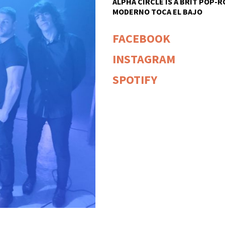
ALPHA CIRCLE
IS A BRIT POP-
MODERNO
TOCA EL BAJO
FACEBOOK
INSTAGRAM
SPOTIFY