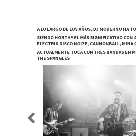
A LO LARGO DE LOS AÑOS, DJ MODERNO HA 
SIENDO HORTHY EL MÁS SIGNIFICATIVO CON 
ELECTRIK DISCO NOIZE, CANNONBALL, MINA 
ACTUALMENTE TOCA CON TRES BANDAS EN MAD
THE SPANGLES
Previo
us