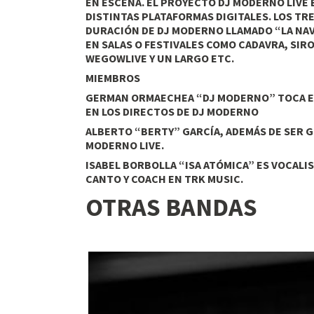
EN ESCENA. EL PROYECTO DJ MODERNO LIVE 
DISTINTAS PLATAFORMAS DIGITALES. LOS TRE
DURACIÓN DE DJ MODERNO LLAMADO “LA NAVE
EN SALAS O FESTIVALES COMO CADAVRA, SIRO
WEGOWLIVE Y UN LARGO ETC.
MIEMBROS
GERMAN ORMAECHEA “DJ MODERNO” TOCA EL 
EN LOS DIRECTOS DE DJ MODERNO
ALBERTO “BERTY” GARCÍA, ADEMÁS DE SER G
MODERNO LIVE.
ISABEL BORBOLLA “ISA ATÓMICA” ES VOCALI
CANTO Y COACH EN TRK MUSIC.
OTRAS BANDAS