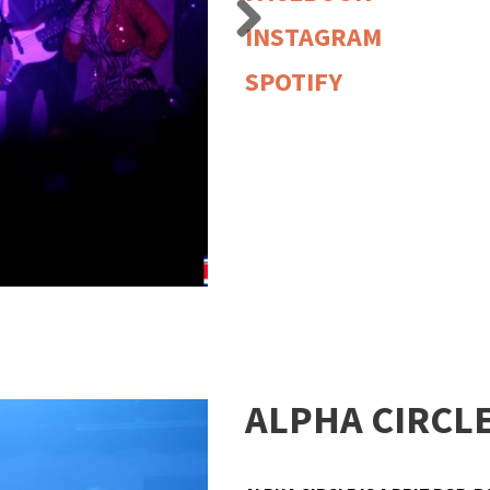
INSTAGRAM
Next
SPOTIFY
ALPHA CIRCL