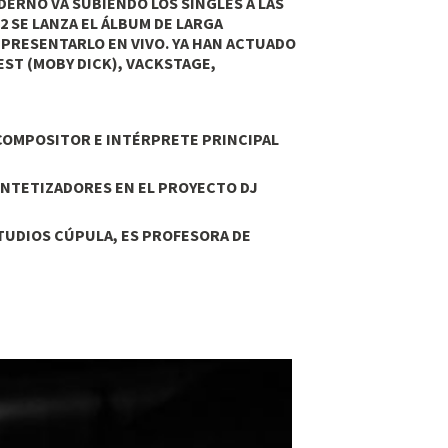
DERNO VA SUBIENDO LOS SINGLES A LAS
2 SE LANZA EL ÁLBUM DE LARGA
 PRESENTARLO EN VIVO. YA HAN ACTUADO
FEST (MOBY DICK), VACKSTAGE,
 COMPOSITOR E INTÉRPRETE PRINCIPAL
SINTETIZADORES EN EL PROYECTO DJ
STUDIOS CÚPULA, ES PROFESORA DE