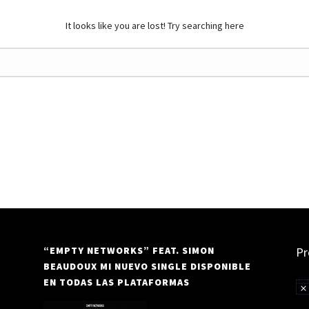
It looks like you are lost! Try searching here
“EMPTY NETWORKS” FEAT. SIMON
Pr
BEAUDOUX MI NUEVO SINGLE DISPONIBLE
EN TODAS LAS PLATAFORMAS
Av