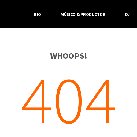
BIO
MÚSICO & PRODUCTOR
DJ
WHOOPS!
404