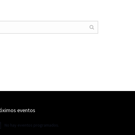
óximos eventos
No hay eventos programados.
iso