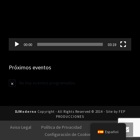
00:00
03:19
Próximos eventos
No hay eventos programados.
Aviso
DJModerno
Copyright - All Rights Reserved © 2014 - Site by FEP
PRODUCCIONES
Aviso Legal
Política de Privacidad
Política de Cookies
Español
Configuración de Cookies