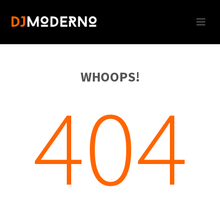
WHOOPS!
404