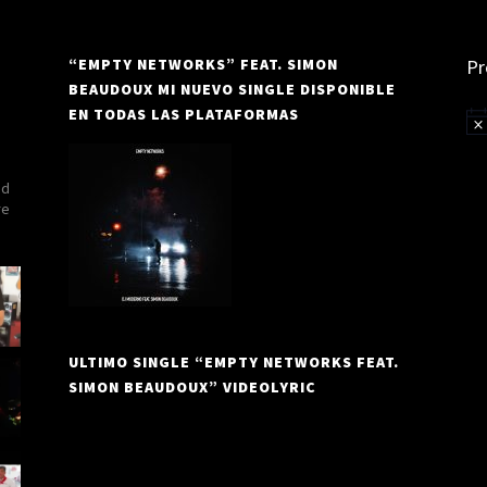
“EMPTY NETWORKS” FEAT. SIMON
Pr
BEAUDOUX MI NUEVO SINGLE DISPONIBLE
EN TODAS LAS PLATAFORMAS
Av
nd
re
ULTIMO SINGLE “EMPTY NETWORKS FEAT.
SIMON BEAUDOUX” VIDEOLYRIC
Reproductor
de
vídeo