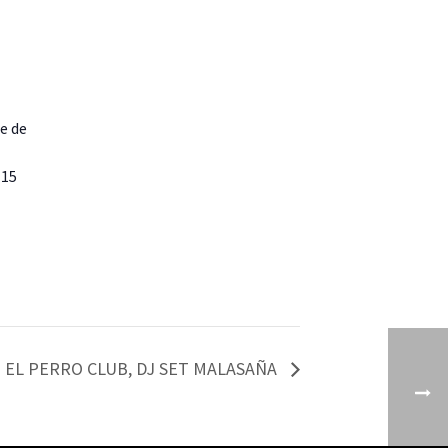
te de
 15
al
EL PERRO CLUB, DJ SET MALASAÑA