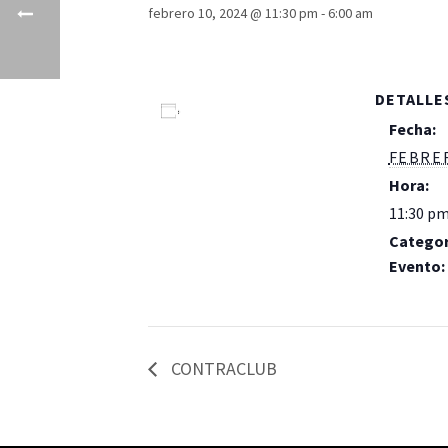
febrero 10, 2024 @ 11:30 pm
-
6:00 am
DETALLE
Añadir al calendario
Fecha:
FEBRER
Hora:
11:30 pm
Categor
Evento:
Dj Set
CONTRACLUB